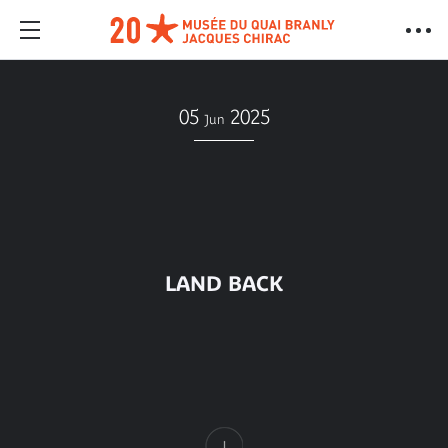
05
2025
Jun
LAND BACK