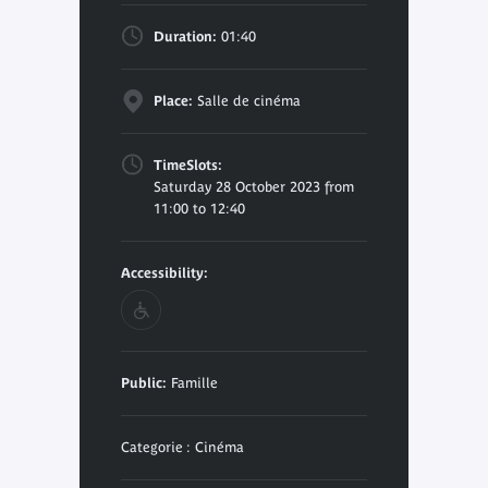
Duration:
01:40
Place:
Salle de cinéma
TimeSlots:
Saturday 28 October 2023 from
11:00 to 12:40
Accessibility:
Public:
Famille
Categorie : Cinéma