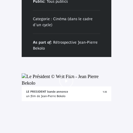
Public:
Tous publics
Categorie : Cinéma (dans le cadre
d'un cycle)
As part of:
Rétrospective Jean-Pierre
Bekolo
LE PRESIDENT bande annonce
1:35
un film de Jean-Pierre Bekolo