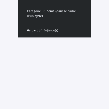
Categorie : Cinéma (dans le cadre
d'un cycle)
As part of:
Enfance(s)