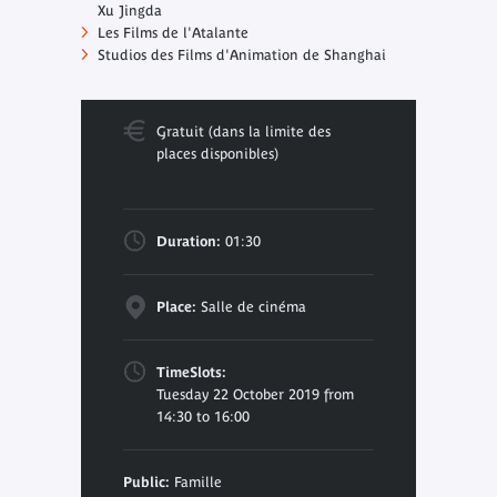
Xu Jingda
Les Films de l'Atalante
Studios des Films d'Animation de Shanghai
Gratuit (dans la limite des
places disponibles)
Duration:
01:30
Place:
Salle de cinéma
TimeSlots:
Tuesday 22 October 2019 from
14:30 to 16:00
Public:
Famille