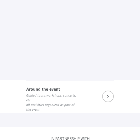
Around the event
Guided tours, workshops, concerts,
etc.
all activities organized as part of
the event
IN PARTNERSHIP WITH