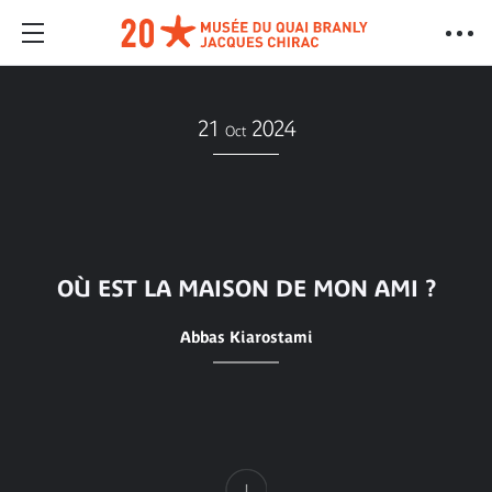
21
2024
Oct
OÙ EST LA MAISON DE MON AMI ?
Abbas Kiarostami