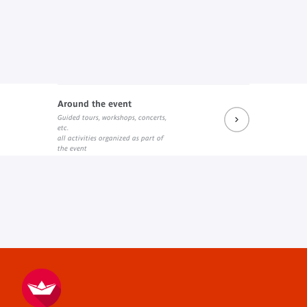
Around the event
Guided tours, workshops, concerts,
etc.
all activities organized as part of
the event