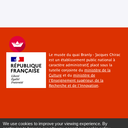
Le musée du quai Branly - Jacques Chirac
est un établissement public national à
caractère administratif, placé sous la
tutelle conjointe du
ministère de la
Culture
et du
ministère de
l'Enseignement supérieur, de la
Recherche et de l'Innovation
.
We use cookies to improve your viewing experience. By