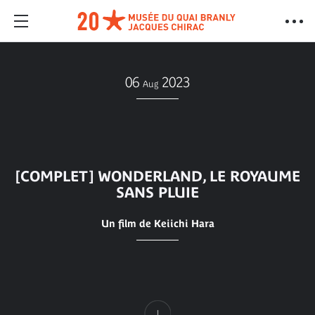
06
2023
Aug
[COMPLET] WONDERLAND, LE ROYAUME
SANS PLUIE
Un film de Keiichi Hara