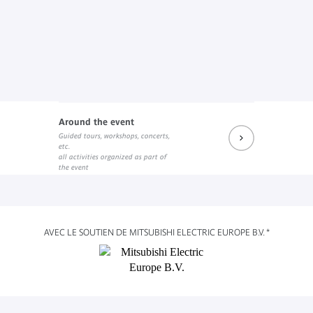
Around the event
Guided tours, workshops, concerts,
etc.
all activities organized as part of
the event
AVEC LE SOUTIEN DE MITSUBISHI ELECTRIC EUROPE B.V. *