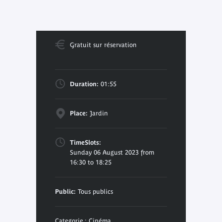
Gratuit sur réservation
Duration:
01:55
Place:
Jardin
TimeSlots:
Sunday 06 August 2023 from
16:30 to 18:25
Public:
Tous publics
Categorie : Cinéma