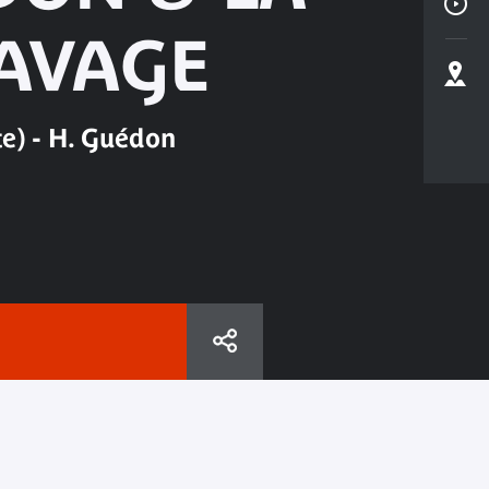
LAVAGE
te) - H. Guédon