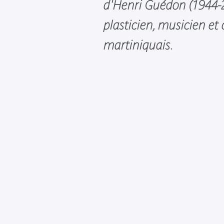
d'Henri Guédon (1944-2
plasticien, musicien et
martiniquais.