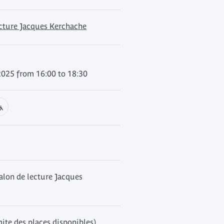
ecture Jacques Kerchache
2025 from 16:00 to 18:30
alon de lecture Jacques
mite des places disponibles)