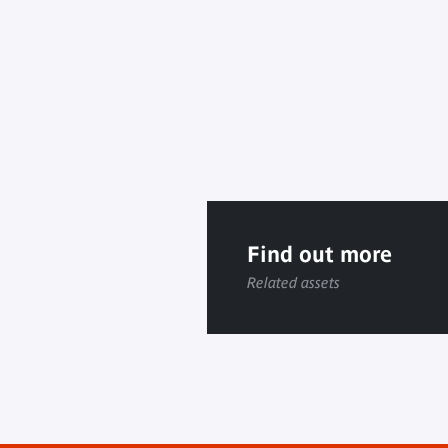
Find out more
Related assets