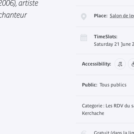
006), artiste
 chanteur
Place:
Salon de l
TimeSlots:
Saturday 21 June 
Accessibility:
Public:
Tous publics
Categorie : Les RDV du s
Kerchache
Gratuit (dans la li