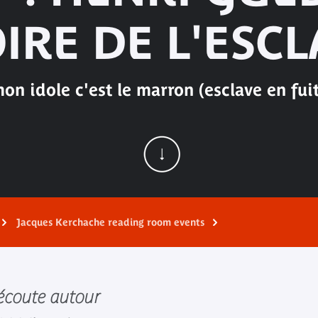
RE DE L'ESC
n idole c'est le marron (esclave en fui
Jacques Kerchache reading room events
écoute autour