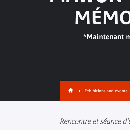
MÉMOI
*Maintenant mo
Exhibitions and events
Rencontre et séance d'