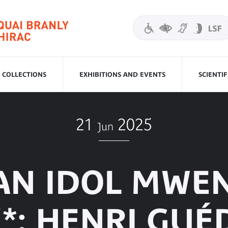
COLLECTIONS
EXHIBITIONS AND EVENTS
SCIENTI
21
2025
Jun
AN IDOL MWEN
: HENRI GUÉ