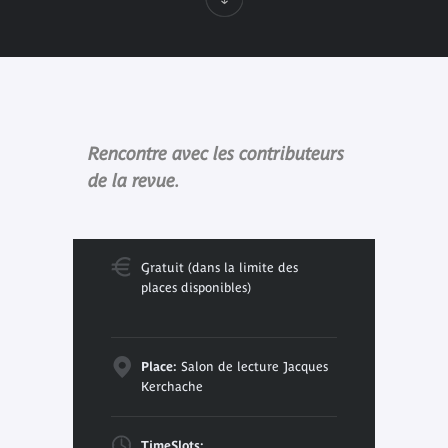
Rencontre avec les contributeurs
de la revue.
Gratuit (dans la limite des
places disponibles)
Place:
Salon de lecture Jacques
Kerchache
TimeSlots: