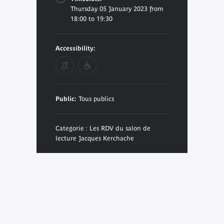
Thursday 05 January 2023 from
18:00 to 19:30
Accessibility:
Public:
Tous publics
Categorie : Les RDV du salon de
lecture Jacques Kerchache