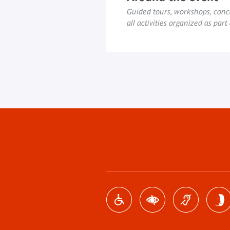
Guided tours, workshops, conce
all activities organized as part
Footer
menu