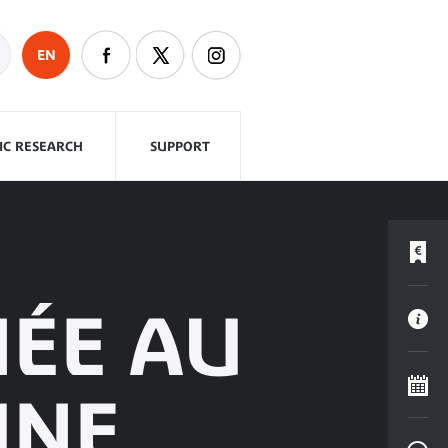
EN
FIC RESEARCH
SUPPORT
NÉE AU
UNE