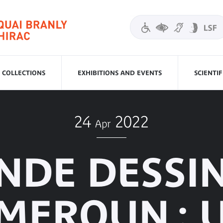
COLLECTIONS
EXHIBITIONS AND EVENTS
SCIENTI
24
2022
Apr
NDE DESSI
MEROUN : 