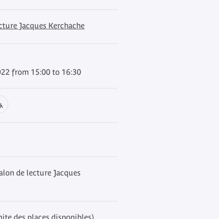
ecture Jacques Kerchache
022 from 15:00 to 16:30
alon de lecture Jacques
mite des places disponibles)