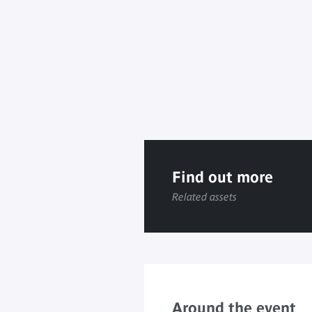
Find out more
Related assets
Around the event