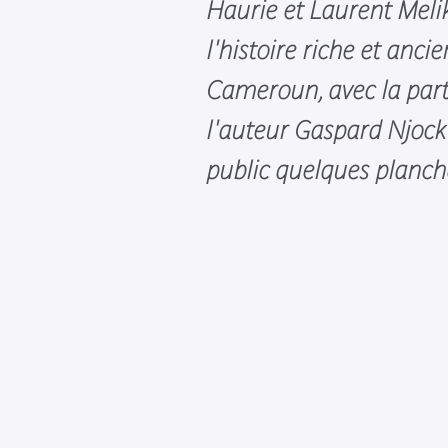
Haurie et Laurent Meli
l'histoire riche et anc
Cameroun, avec la part
l'auteur Gaspard Njock
public quelques planche