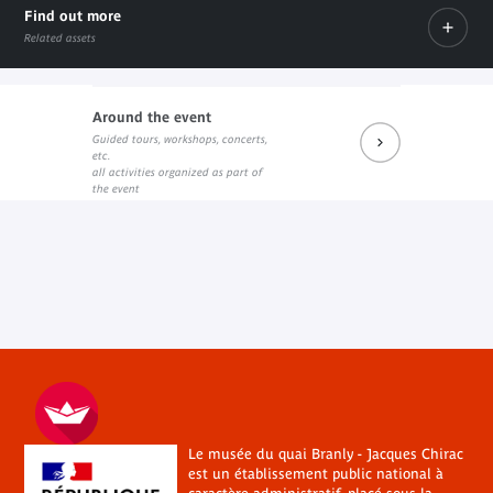
Find out more
Related assets
Around the event
Guided tours, workshops, concerts,
L'association Percevoir
etc.
External link
all activities organized as part of
the event
Le musée du quai Branly - Jacques Chirac
est un établissement public national à