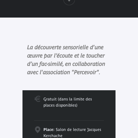
La découverte sensorielle d'une
œuvre par l’écoute et le toucher
d’un fac-similé, en collaboration
avec l'association "Percevoir".
Gratuit (dans la limite des
places disponibles)
Place:
Salon de lecture Jacques
Kerchache