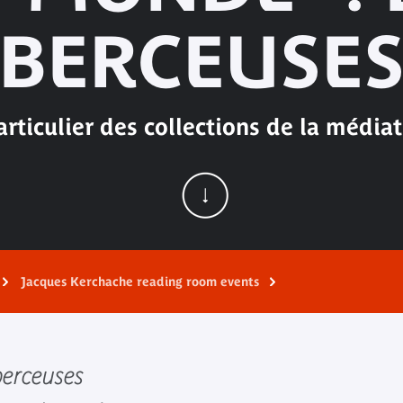
BERCEUSE
articulier des collections de la média
Jacques Kerchache reading room events
berceuses