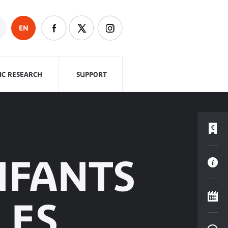
EN
FIC RESEARCH
SUPPORT
NFANTS
LES