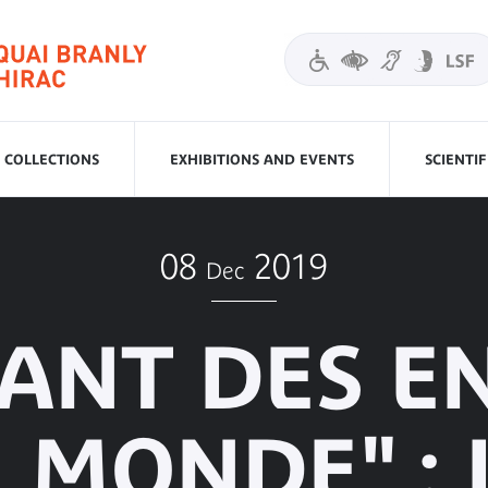
COLLECTIONS
EXHIBITIONS AND EVENTS
SCIENTI
08
2019
Dec
HANT DES E
 MONDE" : 