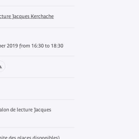
ecture Jacques Kerchache
r 2019 from 16:30 to 18:30
alon de lecture Jacques
mite des places disponibles)