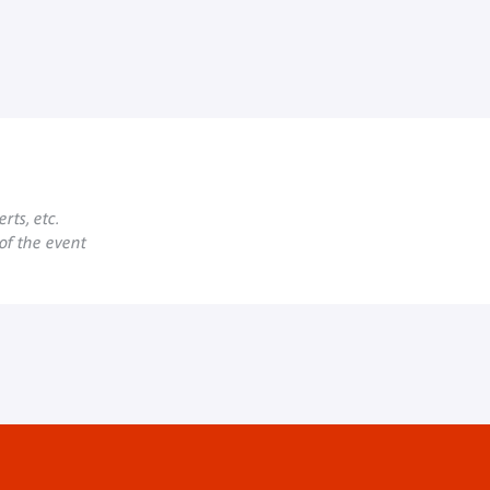
rts, etc.
 of the event