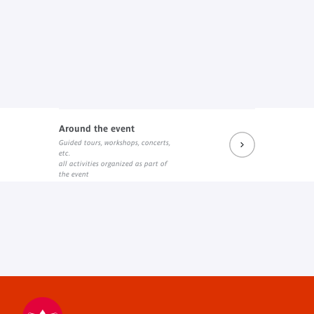
Around the event
Guided tours, workshops, concerts,
etc.
all activities organized as part of
the event