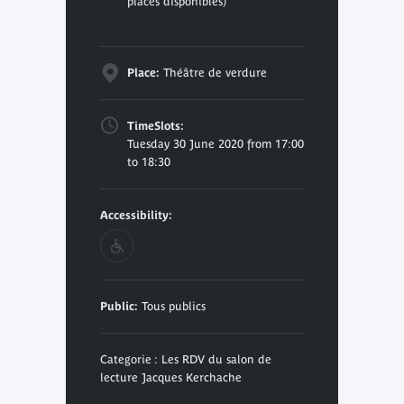
places disponibles)
Place:
Théâtre de verdure
TimeSlots:
Tuesday 30 June 2020 from 17:00
to 18:30
Accessibility:
Public:
Tous publics
Categorie : Les RDV du salon de
lecture Jacques Kerchache