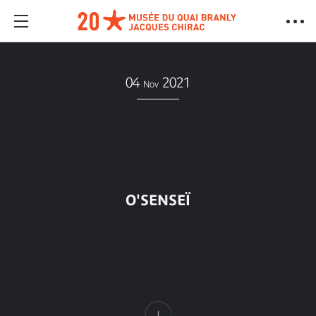
04
2021
Nov
O'SENSEÏ