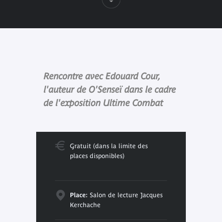
Rencontre avec Edouard Cour,
l'auteur de O'Senseï dans le cadre
de l'exposition Ultime Combat
Gratuit (dans la limite des
places disponibles)
Place:
Salon de lecture Jacques
Kerchache