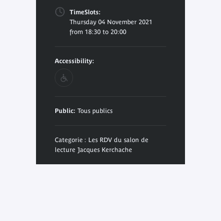
TimeSlots:
Thursday 04 November 2021
from 18:30 to 20:00
Accessibility:
Public:
Tous publics
Categorie : Les RDV du salon de
lecture Jacques Kerchache