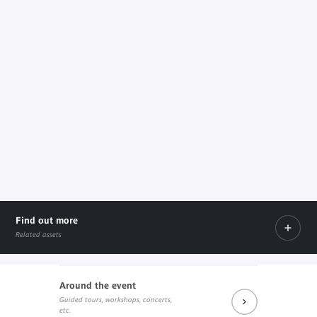
Find out more
Related assets
Around the event
Guided tours, workshops, concerts,
Sur le site de l'UNESCO
etc.