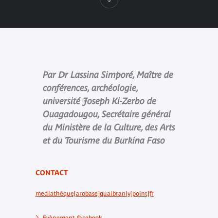
Par Dr Lassina Simporé, Maître de
conférences, archéologie,
université Joseph Ki-Zerbo de
Ouagadougou, Secrétaire général
du Ministère de la Culture, des Arts
et du Tourisme du Burkina Faso
CONTACT
mediathèque[arobase]quaibranly[point]fr
Evènement facebook