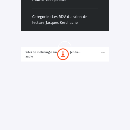
Categorie : Les RDV du salon de
lecture Jacques Kerchache
Sites de métallurgie ancienne du fer du...
min
audio