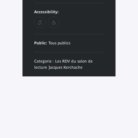
Accessibility:
Public:
Tous publics
Categorie : Les RDV du salon de
lecture Jacques Kerchache