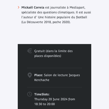
Mickaël Correia
est journaliste à Mediapart,
spécialiste des questions climatiques. Il est aussi
l'auteur d'
Une histoire populaire du football
(La Découverte 2018, poche 2020).
Gratuit (dans la limite des
places disponibles)
Place:
Salon de lecture Jacques
Kerchache
TimeSlots:
Thursday 20 June 2024 from
18:30 to 20:00