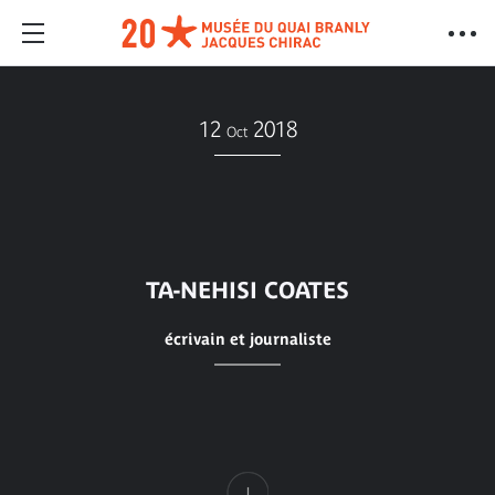
12
2018
Oct
TA-NEHISI COATES
écrivain et journaliste