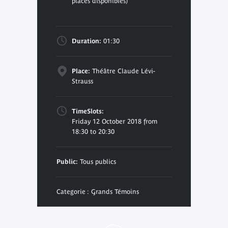
places disponibles)
Duration:
01:30
Place:
Théâtre Claude Lévi-
Strauss
TimeSlots:
Friday 12 October 2018 from
18:30 to 20:30
Public:
Tous publics
Categorie : Grands Témoins