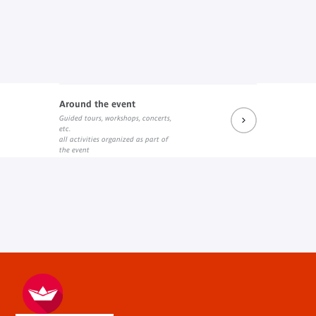
Around the event
Guided tours, workshops, concerts,
etc.
all activities organized as part of
the event