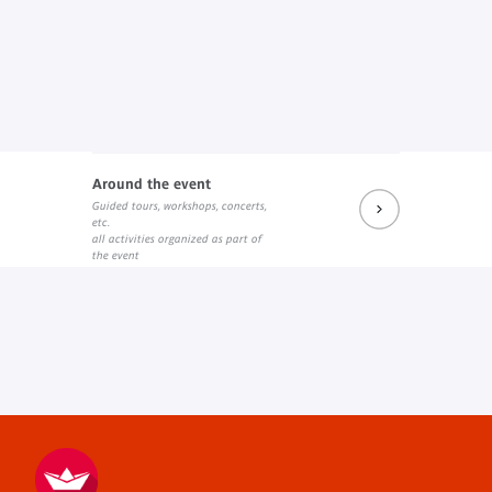
Around the event
Guided tours, workshops, concerts,
etc.
all activities organized as part of
the event