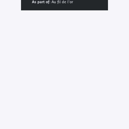
As part of:
Au fil de l'or