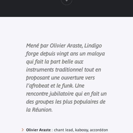
Mené par Olivier Araste, Lindigo
forge depuis vingt ans un maloya
qui fait la part belle aux
instruments traditionnel tout en
proposant une ouverture vers
l’afrobeat et le funk. Une
rencontre jubilatoire qui en fait un
des groupes les plus populaires de
la Réunion.
Olivier Araste
: chant lead, kabossy, accordéon