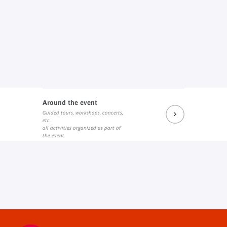
Around the event
Guided tours, workshops, concerts,
etc.
all activities organized as part of
the event