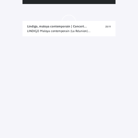
Lindigo, maloya contemporain | Concert...
25:11
LINDIGO Maloya contemporain (La Réunion)...