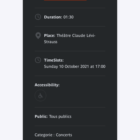
Duration:
01:30
Place:
Théâtre Claude Lévi-
Strauss
TimeSlots:
Sunday 10 October 2021 at 17:00
Accessibility:
Public:
Tous publics
Categorie : Concerts