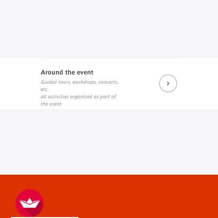
Around the event
Guided tours, workshops, concerts,
etc.
all activities organized as part of
the event