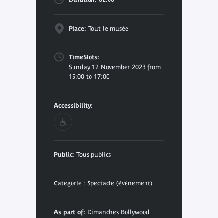
Place:
Tout le musée
TimeSlots:
Sunday 12 November 2023 from
15:00 to 17:00
Accessibility:
Public:
Tous publics
Categorie : Spectacle (événement)
As part of:
Dimanches Bollywood