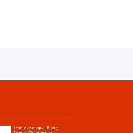
Le musée du quai Branly -
Jacques Chirac est un