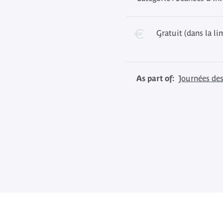
Gratuit (dans la li
As part of:
Journées des