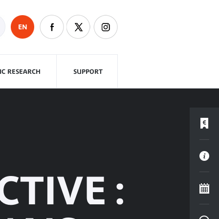
EN
FIC RESEARCH
SUPPORT
CTIVE :