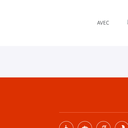
AVEC
Footer
menu