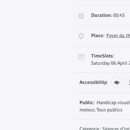
Duration:
00:45
Place:
Foyer du th
TimeSlots:
Saturday 06 April 
Accessibility:
Public:
Handicap visuel
moteur, Tous publics
Categorie : Séances d'ini