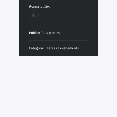
Accessibility:
Public:
Tous publics
Categorie : Fêtes et événements