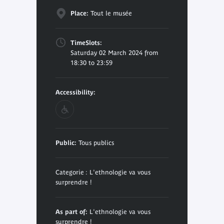
Place:
Tout le musée
TimeSlots:
Saturday 02 March 2024 from
18:30 to 23:59
Accessibility:
Public:
Tous publics
Categorie : L'ethnologie va vous
surprendre !
As part of:
L'ethnologie va vous
surprendre !