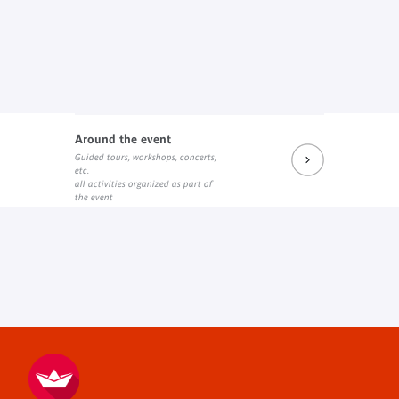
Around the event
Guided tours, workshops, concerts,
etc.
all activities organized as part of
the event