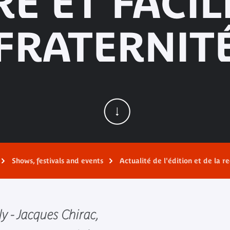
E ET FACIL
FRATERNIT
Shows, festivals and events
Actualité de l'édition et de la r
y - Jacques Chirac,