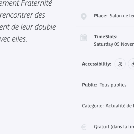
ement Fraternité
 rencontrer des
Place:
Salon de l
ent de leur double
TimeSlots:
vec elles.
Saturday 05 Novem
Accessibility:
Public:
Tous publics
Categorie : Actualité de 
Gratuit (dans la li