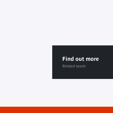
Find out more
Related assets