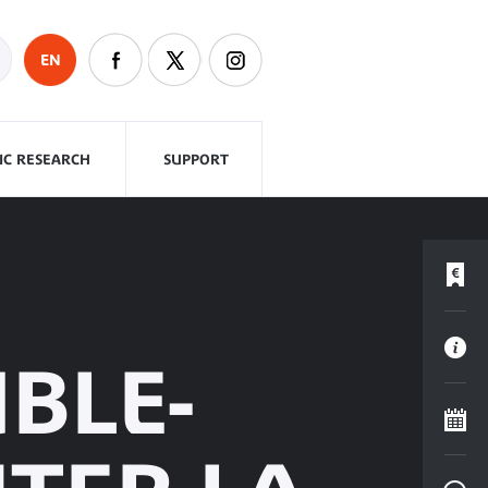
EN
FIC RESEARCH
SUPPORT
BLE-