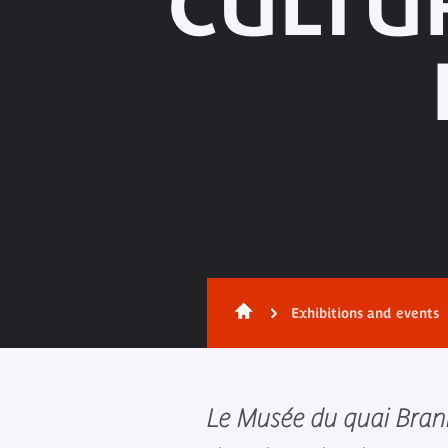
CULTUR
Exhibitions and events
Le Musée du quai Branl