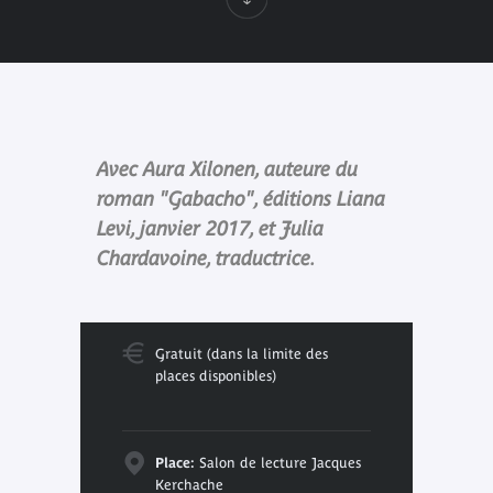
Avec Aura Xilonen, auteure du
roman "Gabacho", éditions Liana
Levi, janvier 2017, et Julia
Chardavoine, traductrice.
Gratuit (dans la limite des
places disponibles)
Place:
Salon de lecture Jacques
Kerchache