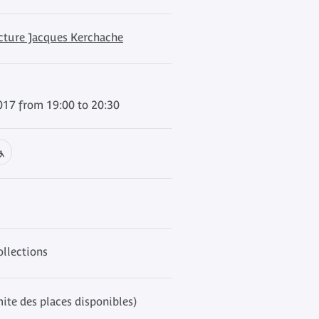
ecture Jacques Kerchache
017 from 19:00 to 20:30
ollections
mite des places disponibles)