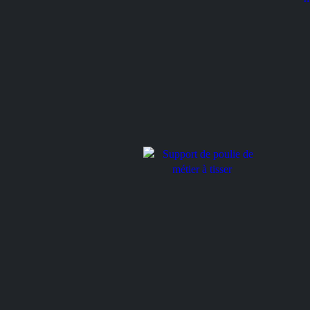
Etrier de poulie de métier à
tisser
Etrier 
tisser