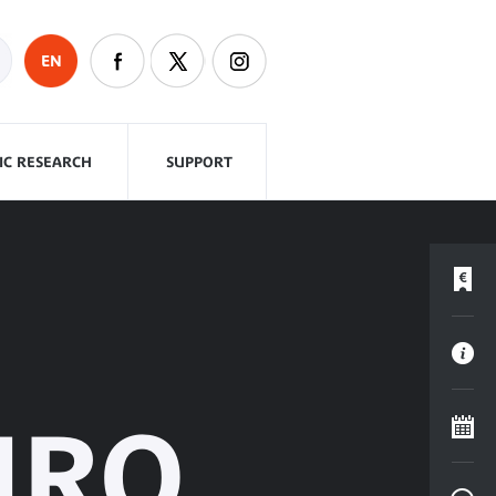
EN
FIC RESEARCH
SUPPORT
URO