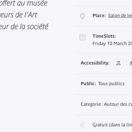
 offert au musée
eurs de l’Art
Place:
Salon de l
eur de la société
TimeSlots:
Friday 10 March 2
Accessibility:
Public:
Tous publics
Categorie : Autour des c
Gratuit (dans la li