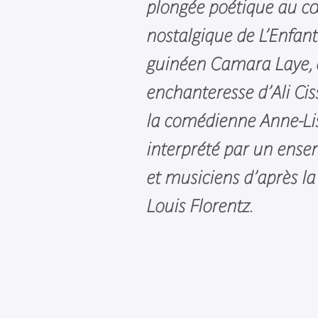
plongée poétique au cœ
nostalgique de L’Enfant
guinéen Camara Laye, c
enchanteresse d’Ali Cis
la comédienne Anne-Li
interprété par un ense
et musiciens d’après l
Louis Florentz.