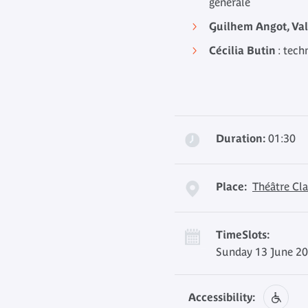
générale
Guilhem Angot, Val
Cécilia Butin
: tech
Duration:
01:30
Place:
Théâtre Cla
TimeSlots:
Sunday 13 June 20
Accessibility: