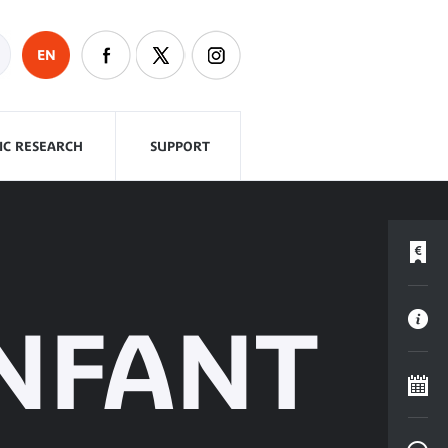
EN
FIC RESEARCH
SUPPORT
ENFANT