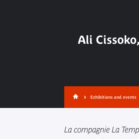
Ali Cissok
Exhibitions and events
La compagnie La Tempê