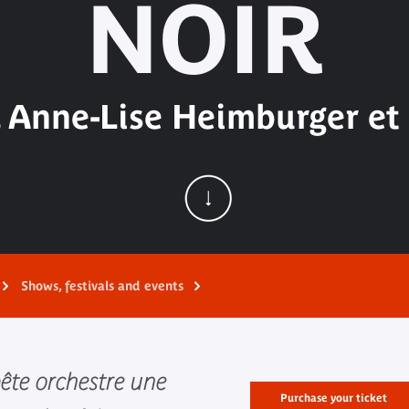
NOIR
o, Anne-Lise Heimburger et
Shows, festivals and events
te orchestre une
Purchase your ticket