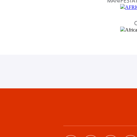
MANIFESTAT
C
Footer
menu