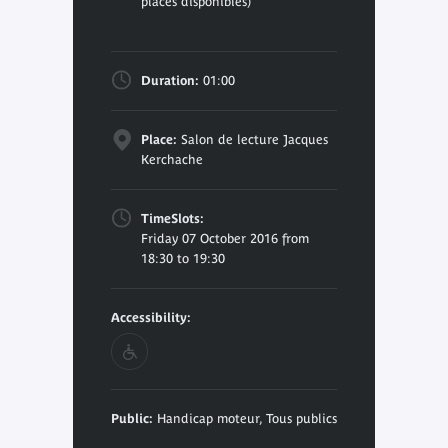
places disponibles)
Duration:
01:00
Place:
Salon de lecture Jacques
Kerchache
TimeSlots:
Friday 07 October 2016 from
18:30 to 19:30
Accessibility:
Public:
Handicap moteur, Tous publics