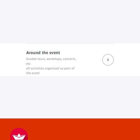
Around the event
Guided tours, workshops, concerts,
etc.
all activities organized as part of
the event