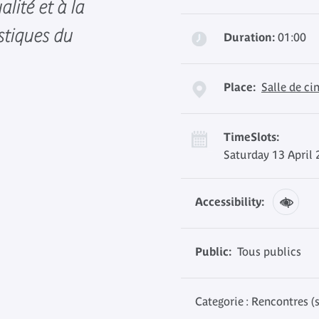
alité et à la
stiques du
Duration:
01:00
Place:
Salle de c
TimeSlots:
Saturday 13 April 
Accessibility:
Public:
Tous publics
Categorie : Rencontres (