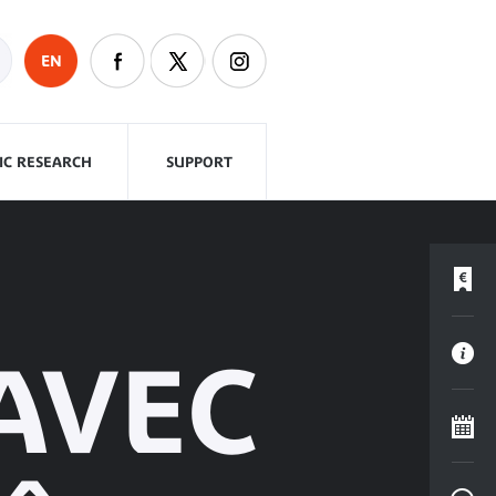
EN
FIC RESEARCH
SUPPORT
AVEC