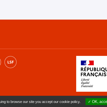
ng to browse our site you accept our cookie policy.
OK, accep