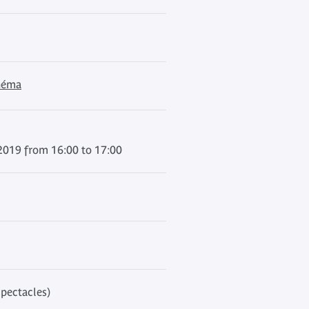
inéma
2019 from 16:00 to 17:00
spectacles)