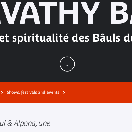
VATHY 
t spiritualité des Bâuls 
Shows, festivals and events
ul & Alpona, une