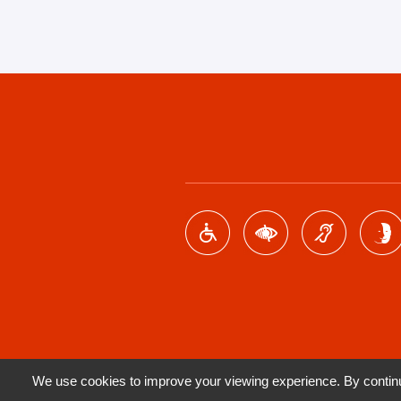
Footer
menu
We use cookies to improve your viewing experience. By continui