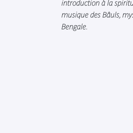
introduction à la spiritu
musique des Bâuls, my
Bengale.