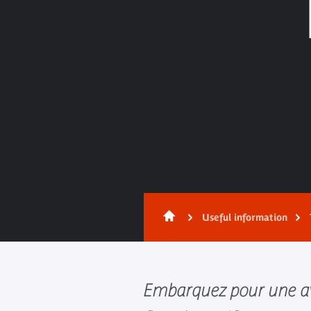
Useful information
Embarquez pour une av