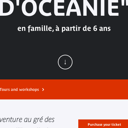
D'OCÉANIE
en famille, à partir de 6 ans
Tours and workshops
enture au gré des
Purchase your ticket