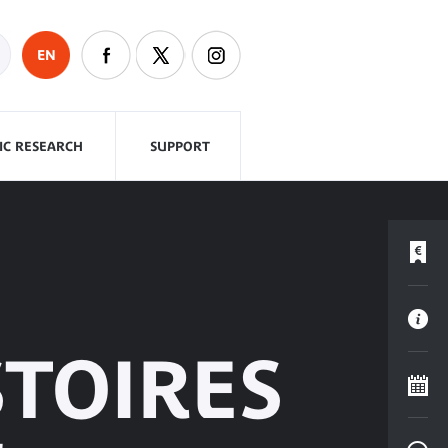
EN
FIC RESEARCH
SUPPORT
STOIRES