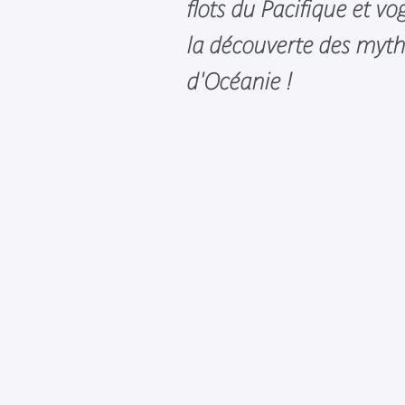
flots du Pacifique et vog
la découverte des myth
d'Océanie !