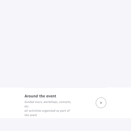
Around the event
Guided tours, workshops, concerts,
etc.
all activities organized as part of
the event