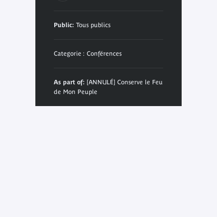
Public:
Tous publics
Categorie : Conférences
As part of:
[ANNULÉ] Conserve le Feu
de Mon Peuple