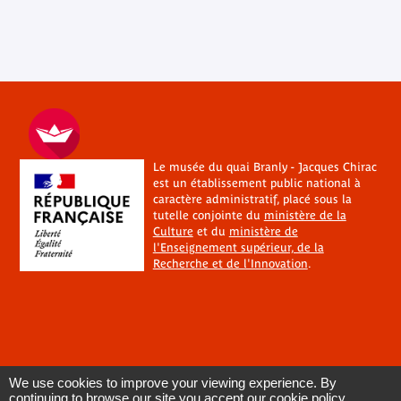
Le musée du quai Branly - Jacques Chirac
est un établissement public national à
caractère administratif, placé sous la
tutelle conjointe du
ministère de la
Culture
et du
ministère de
l'Enseignement supérieur, de la
Recherche et de l'Innovation
.
We use cookies to improve your viewing experience. By
continuing to browse our site you accept our cookie policy.