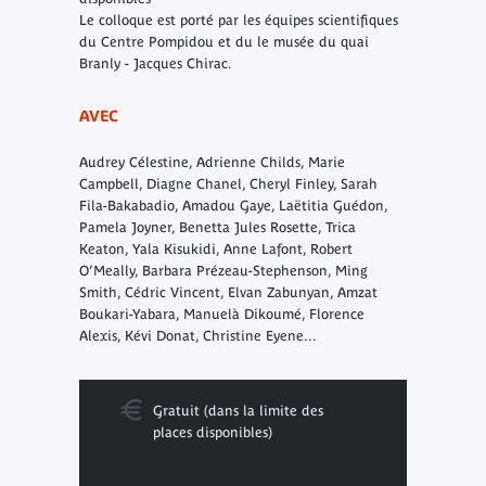
Le colloque est porté par les équipes scientifiques
du Centre Pompidou et du le musée du quai
Branly - Jacques Chirac.
AVEC
Audrey Célestine, Adrienne Childs, Marie
Campbell, Diagne Chanel, Cheryl Finley, Sarah
Fila-Bakabadio, Amadou Gaye, Laëtitia Guédon,
Pamela Joyner, Benetta Jules Rosette, Trica
Keaton, Yala Kisukidi, Anne Lafont, Robert
O’Meally, Barbara Prézeau-Stephenson, Ming
Smith, Cédric Vincent, Elvan Zabunyan, Amzat
Boukari-Yabara, Manuelà Dikoumé, Florence
Alexis, Kévi Donat, Christine Eyene...
Gratuit (dans la limite des
places disponibles)