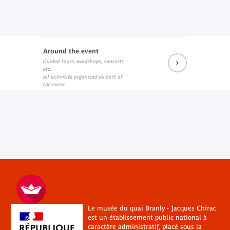
Around the event
Guided tours, workshops, concerts,
etc.
all activities organized as part of
the event
Le musée du quai Branly - Jacques Chirac
est un établissement public national à
caractère administratif, placé sous la