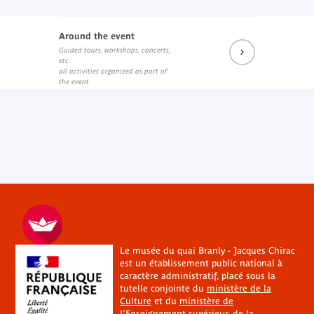
Around the event
Guided tours, workshops, concerts,
etc.
all activities organized as part of
the event
Le musée du quai Branly - Jacques Chirac
est un établissement public national à
caractère administratif, placé sous la
tutelle conjointe du
ministère de la
Culture
et du
ministère de
l'Enseignement supérieur, de la