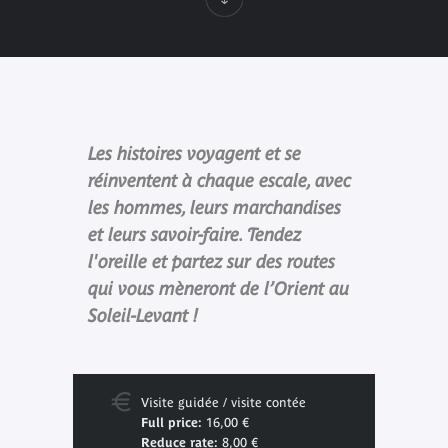
Les histoires voyagent et se
réinventent à chaque escale, avec
les hommes, leurs marchandises
et leurs savoir-faire. Tendez
l'oreille et partez sur des routes
qui vous mèneront de l’Orient au
Soleil-Levant !
Visite guidée / visite contée
Full price:
16,00 €
Reduce rate:
8,00 €