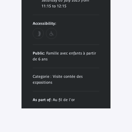
Saturday 05 July 2025 from
11:15 to 12:15
Accessibility:
Public:
Famille avec enfants à partir
de 6 ans
Categorie : Visite contée des
expositions
As part of:
Au fil de l'or