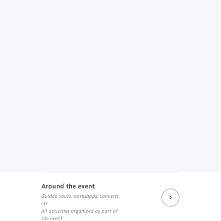
Around the event
Guided tours, workshops, concerts,
etc.
all activities organized as part of
the event