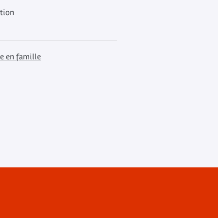
ation
 en famille