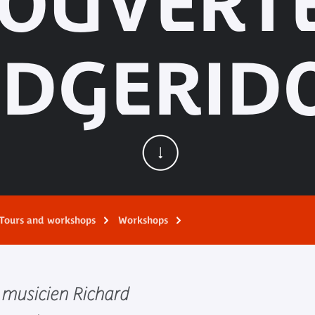
OUVERT
IDGERID
Tours and workshops
Workshops
e musicien Richard