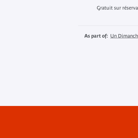
Gratuit sur réserv
As part of:
Un Dimanche