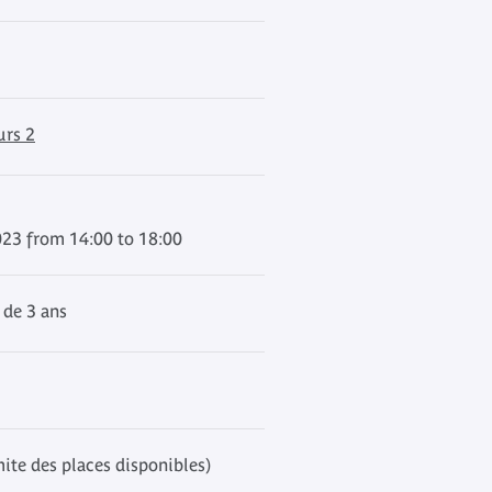
urs 2
023 from 14:00 to 18:00
 de 3 ans
mite des places disponibles)