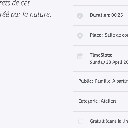
rets de cet
réé par la nature.
Duration:
00:25
Place:
Salle de co
TimeSlots:
Sunday 23 April 2
Public:
Famille, À partir
Categorie : Ateliers
Gratuit (dans la li