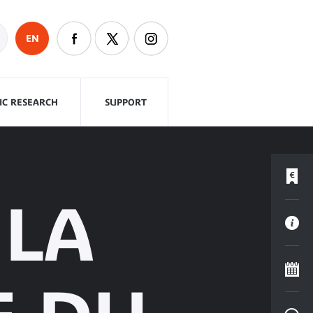
EN
FIC RESEARCH
SUPPORT
 LA