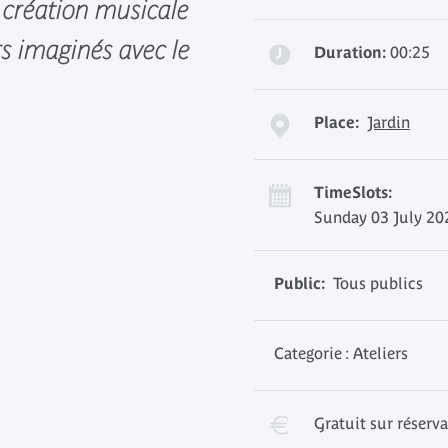
a création musicale
ers imaginés avec le
Duration:
00:25
Place:
Jardin
TimeSlots:
Sunday 03 July 20
Public:
Tous publics
Categorie : Ateliers
Gratuit sur réserv