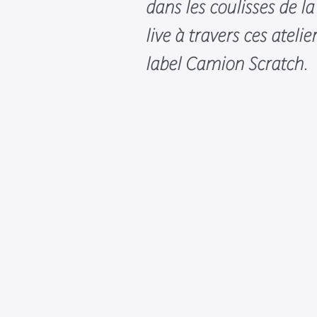
dans les coulisses de l
live à travers ces ateli
label Camion Scratch.