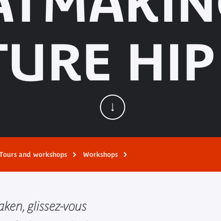
ATMAKIN
TURE HIP
Tours and workshops
Workshops
ken, glissez-vous