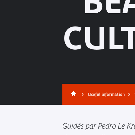
BE
CUL
Useful information
Guidés par Pedro Le Kra