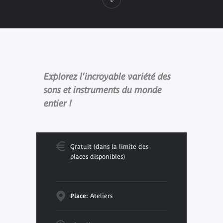
Explorez l'incroyable variété des
sons et instruments du monde
entier !
Gratuit (dans la limite des
places disponibles)
Place:
Ateliers