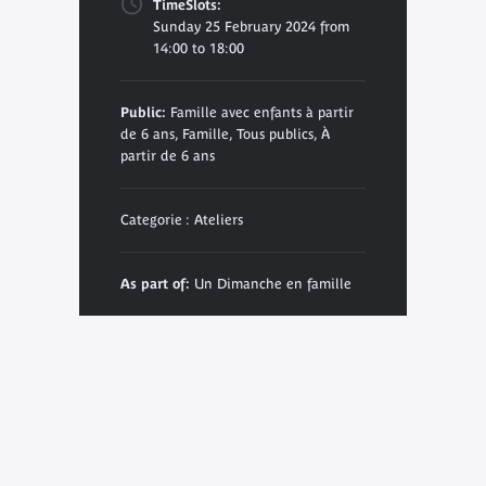
TimeSlots:
Sunday 25 February 2024 from
14:00 to 18:00
Public:
Famille avec enfants à partir
de 6 ans, Famille, Tous publics, À
partir de 6 ans
Categorie : Ateliers
As part of:
Un Dimanche en famille