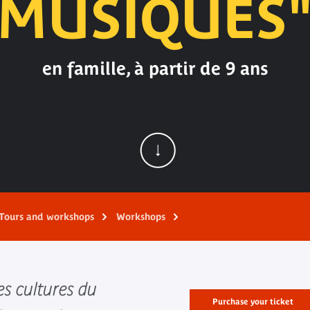
MUSIQUES
en famille, à partir de 9 ans
Tours and workshops
Workshops
es cultures du
Purchase your ticket