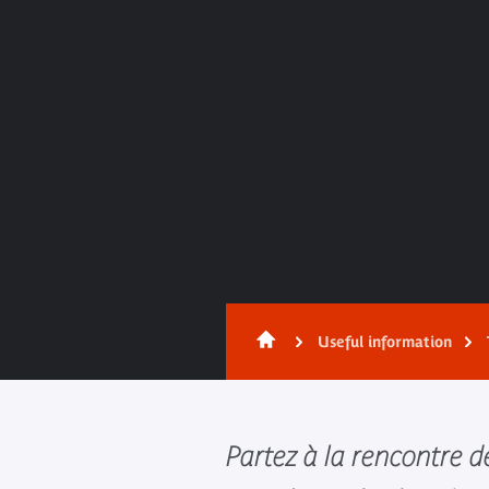
Useful information
Partez à la rencontre d