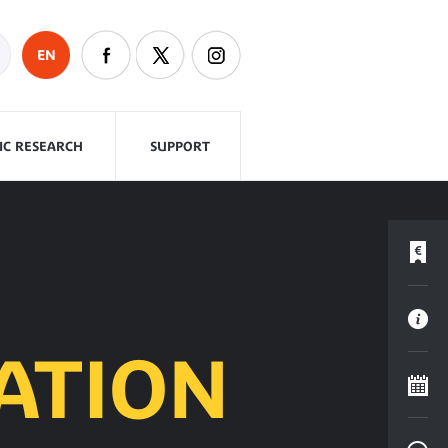
EN
FIC RESEARCH
SUPPORT
NATION