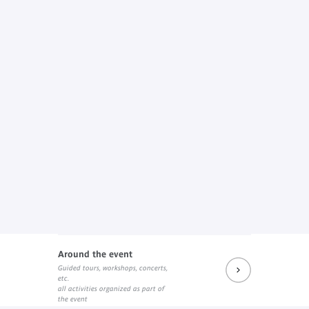
Around the event
Guided tours, workshops, concerts,
etc.
all activities organized as part of
the event