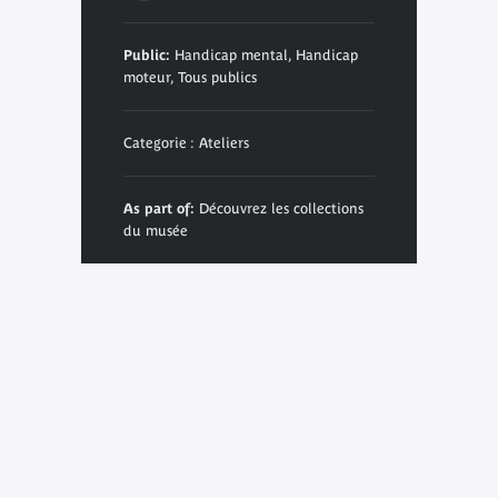
Public:
Handicap mental, Handicap
moteur, Tous publics
Categorie : Ateliers
As part of:
Découvrez les collections
du musée