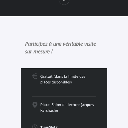
Participez à une véritable visite
sur mesure !
Gratuit (dans la limite des
places disponibles)
Place:
Salon de lecture Jacques
Kerchache
TimeSlots: