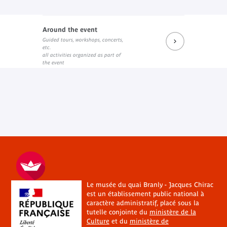
Around the event
Guided tours, workshops, concerts,
etc.
all activities organized as part of
the event
Le musée du quai Branly - Jacques Chirac
est un établissement public national à
caractère administratif, placé sous la
tutelle conjointe du
ministère de la
Culture
et du
ministère de