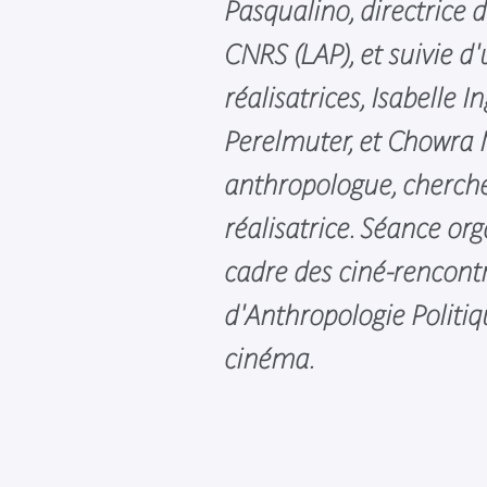
Pasqualino, directrice 
CNRS (LAP), et suivie d
réalisatrices, Isabelle I
Perelmuter, et Chowra
anthropologue, cherch
réalisatrice. Séance or
cadre des ciné-rencont
d'Anthropologie Politiq
cinéma.