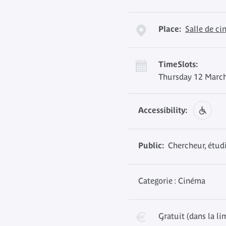
Place:
Salle de c
TimeSlots:
Thursday 12 March
Accessibility:
Public:
Chercheur, étudi
Categorie : Cinéma
Gratuit (dans la li