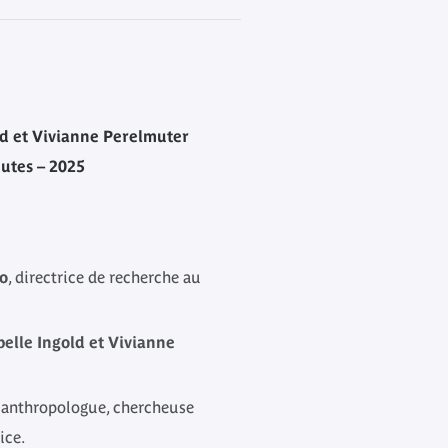
ld et Vivianne Perelmuter
utes – 2025
o
, directrice de recherche au
belle Ingold et Vivianne
, anthropologue, chercheuse
ice.