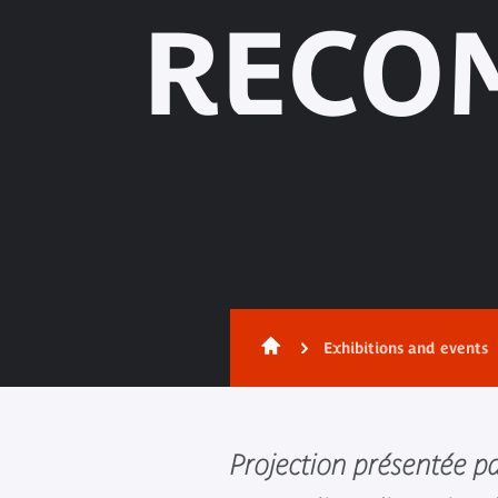
RECO
Exhibitions and events
Projection présentée p