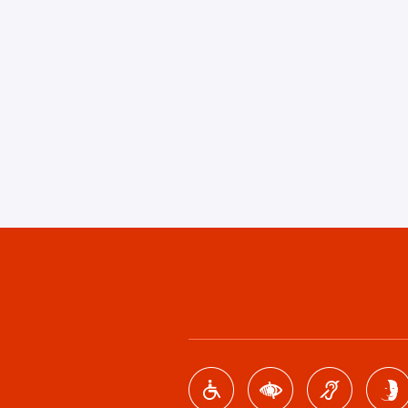
Footer
menu