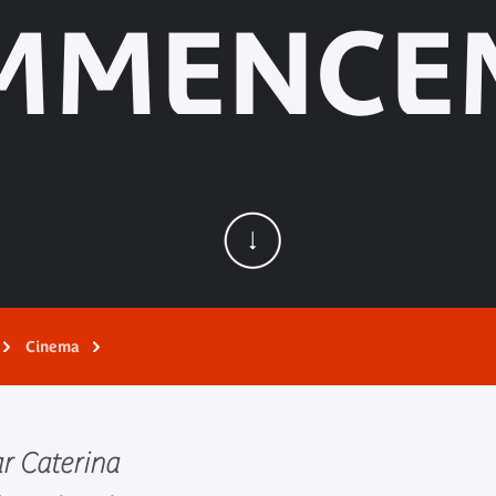
MMENCE
Cinema
ar Caterina