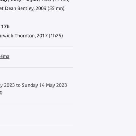
 et Dean Bentley, 2009 (55 mn)
 17h
arwick Thornton, 2017 (1h25)
inéma
ay 2023 to Sunday 14 May 2023
00