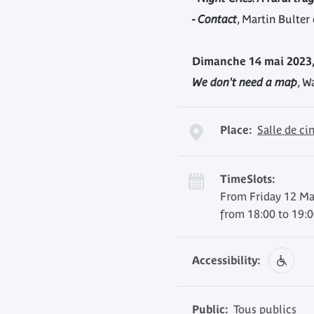
- Contact
, Martin Bulter
Dimanche 14 mai 2023,
We don't need a map
, W
Place:
Salle de c
TimeSlots:
From Friday 12 M
from 18:00 to 19:
Accessibility:
Public:
Tous publics