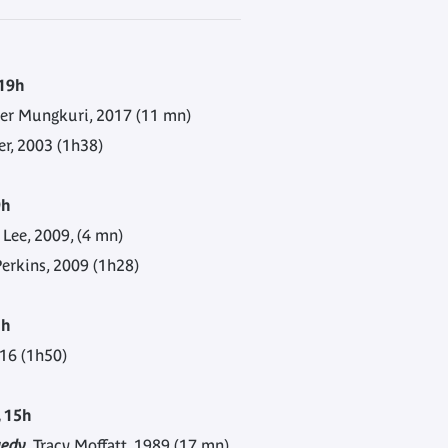
 19h
ter Mungkuri, 2017 (11 mn)
er, 2003 (1h38)
9h
 Lee, 2009, (4 mn)
Perkins, 2009 (1h28)
1h
016 (1h50)
 15h
gedy
, Tracy Moffatt, 1989 (17 mn)