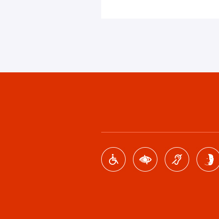
Footer
menu