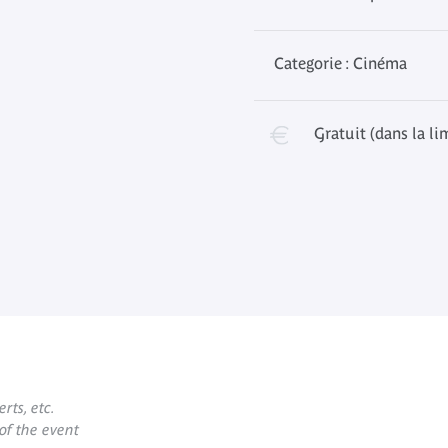
Categorie : Cinéma
Gratuit (dans la li
rts, etc.
 of the event