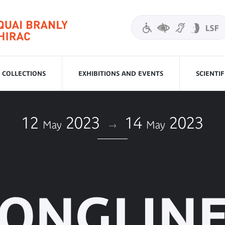
COLLECTIONS
EXHIBITIONS AND EVENTS
SCIENTI
12
2023
14
2023
May
May
ONGLIN