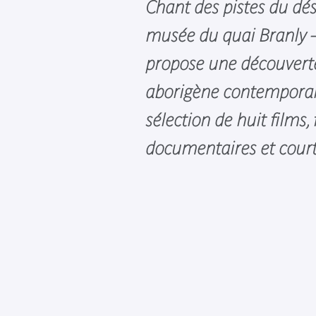
Chant des pistes du dése
musée du quai Branly 
propose une découvert
aborigène contemporain
sélection de huit films, 
documentaires et cour