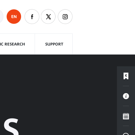
EN
FIC RESEARCH
SUPPORT
ES