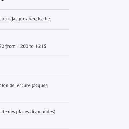
ecture Jacques Kerchache
2 from 15:00 to 16:15
alon de lecture Jacques
mite des places disponibles)