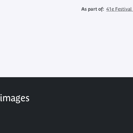
As part of:
41e Festival
 images