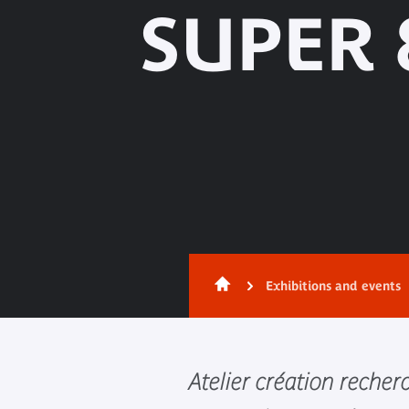
SUPER
Exhibitions and events
Atelier création recher