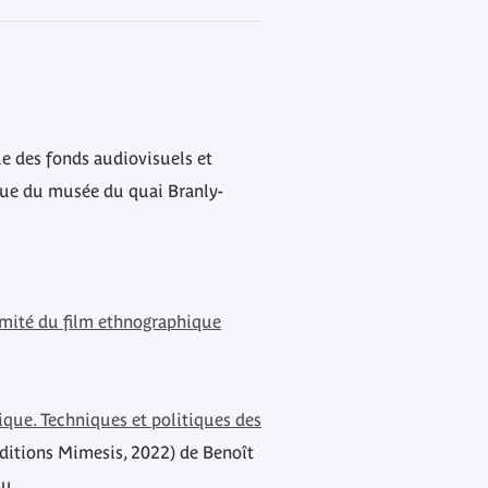
le des fonds audiovisuels et
ue du musée du quai Branly-
omité du film ethnographique
ique. Techniques et politiques des
ditions Mimesis, 2022) de Benoît
au.