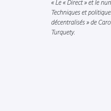
« Le « Direct » et le nu
Techniques et politiqu
décentralisés » de Caro
Turquety.