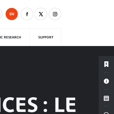
EN
FIC RESEARCH
SUPPORT
CES : LE