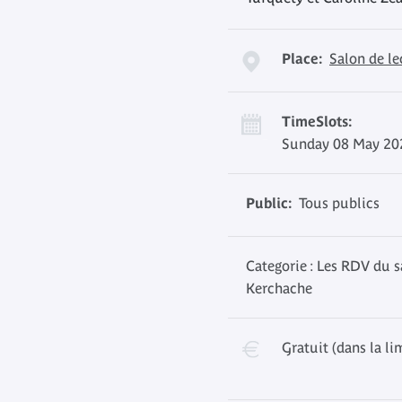
Place:
Salon de l
TimeSlots:
Sunday 08 May 202
Public:
Tous publics
Categorie : Les RDV du s
Kerchache
Gratuit (dans la li