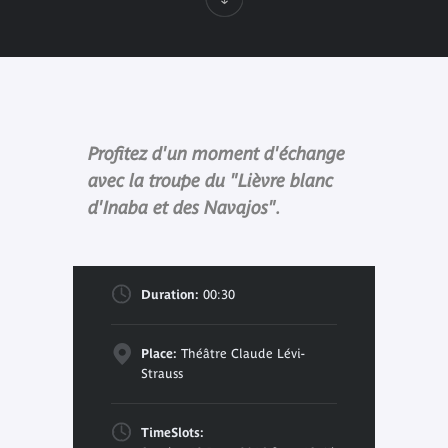
Profitez d'un moment d'échange
avec la troupe du "Lièvre blanc
d'Inaba et des Navajos".
Duration:
00:30
Place:
Théâtre Claude Lévi-
Strauss
TimeSlots: