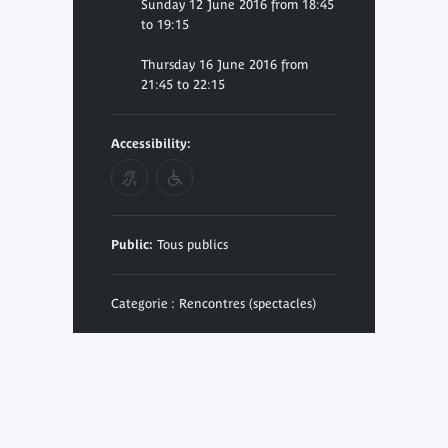
Sunday 12 June 2016 from 18:45
to 19:15
Thursday 16 June 2016 from
21:45 to 22:15
Accessibility:
Public:
Tous publics
Categorie : Rencontres (spectacles)