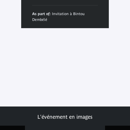
As part of:
Invitation à Bintou
Dembélé
L'événement en images