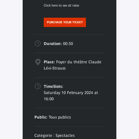
Click here to see all rates
PURCHASE YOUR TICKET
Duration:
00:50
Place:
Foyer du théâtre Claude
Lévi-Strauss
TimeSlots:
Saturday 10 February 2024 at
16:00
Public:
Tous publics
Categorie : Spectacles