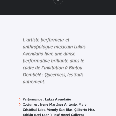
L'artiste performeur et
anthropologue mexicain Lukas
Avendaño livre une danse
performative brillante dans le
cadre de l'invitation à Bintou
Dembélé : Queerness, les Suds
autrement.
Performance :
Lukas Avendaño
Costumes :
Irene Martínez Antonio, Mary
Cristóbal Lobo, Wendy San Blas, Gilberto Mtz.
Fabián (Dxi Laani), José Ángel Gallegos