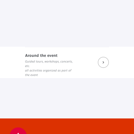
Around the event
Guided tours, workshops, concerts,
etc.
all activities organized as part of
the event