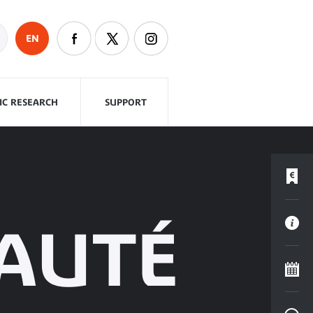
EN
FIC RESEARCH
SUPPORT
AUTÉ