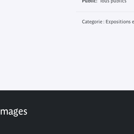
Public:
Tous publics
Categorie : Expositions 
 images