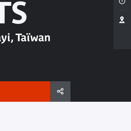
TS
yi, Taïwan