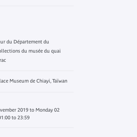
teur du Département du
ollections du musée du quai
rac
lace Museum de Chiayi, Taïwan
ovember 2019 to Monday 02
1:00 to 23:59