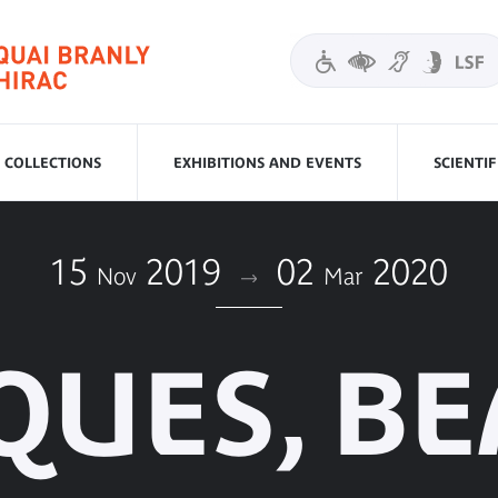
COLLECTIONS
EXHIBITIONS AND EVENTS
SCIENTI
15
2019
02
2020
Nov
Mar
UES, BE