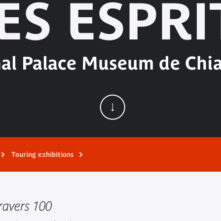
ES ESPRI
al Palace Museum de Chia
Touring exhibitions
travers 100