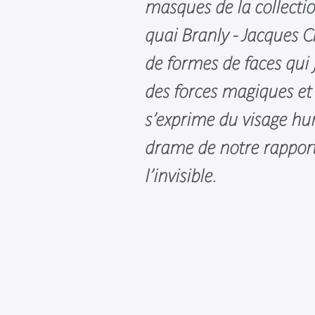
masques de la collect
quai Branly - Jacques C
de formes de faces qui 
des forces magiques et 
s’exprime du visage hu
drame de notre rapport
l’invisible.