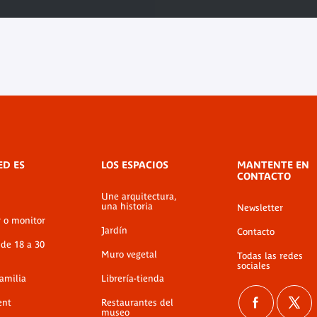
ED ES
LOS ESPACIOS
MANTENTE EN
CONTACTO
Une arquitectura,
una historia
Newsletter
r o monitor
Jardín
Contacto
 de 18 a 30
Muro vegetal
Todas las redes
sociales
familia
Librería-tienda
ent
Restaurantes del
museo