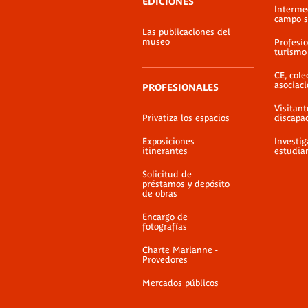
EDICIONES
Interme
campo s
Las publicaciones del
museo
Profesio
turismo
CE, cole
asociac
PROFESIONALES
Visitant
Privatiza los espacios
discapa
Exposiciones
Investig
itinerantes
estudia
Solicitud de
préstamos y depósito
de obras
Encargo de
fotografías
Charte Marianne -
Provedores
Mercados públicos