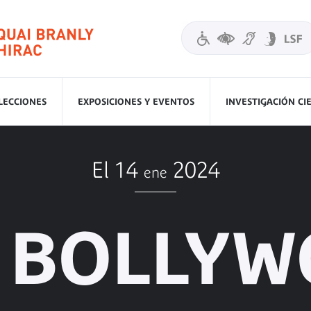
LECCIONES
EXPOSICIONES Y EVENTOS
INVESTIGACIÓN CI
El 14
2024
ene
 BOLLY