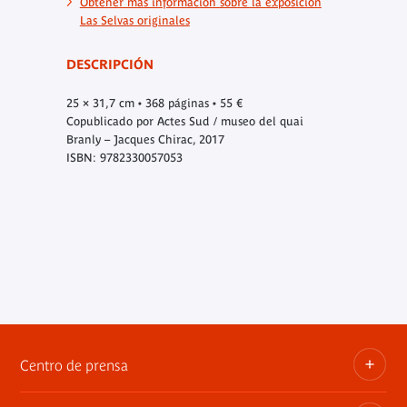
Obtener más información sobre la exposición
Las Selvas originales
DESCRIPCIÓN
25 × 31,7 cm • 368 páginas • 55 €
Copublicado por Actes Sud / museo del quai
Branly – Jacques Chirac, 2017
ISBN: 9782330057053
Centro de prensa