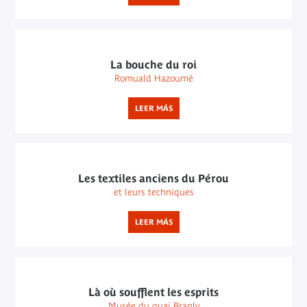
La bouche du roi
Romuald Hazoumé
LEER MÁS
Les textiles anciens du Pérou
et leurs techniques
LEER MÁS
Là où soufflent les esprits
Musée du quai Branly