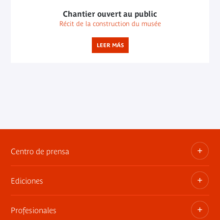
Chantier ouvert au public
Récit de la construction du musée
LEER MÁS
Centro de prensa
Ediciones
Dosieres, comunicados de prensa, anuncios de
exposiciones
Profesionales
Las publicaciones del museo