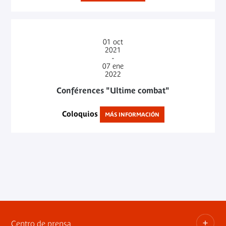
01
oct
2021
-
07
ene
2022
Conférences "Ultime combat"
Coloquios
MÁS INFORMACIÓN
Centro de prensa